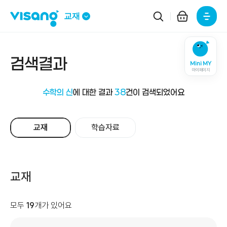
주요메뉴
교재
검색결과
Mini MY
마이페이지
수학의 신
에 대한 결과
38
건이 검색되었어요
교재
학습자료
교재
모두
19
개가 있어요