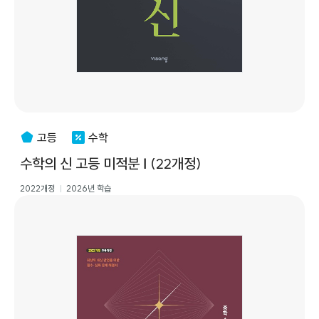
고등
수학
수학의 신 고등 미적분 Ⅰ (22개정)
2022개정
2026년 학습