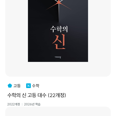
고등
수학
수학의 신 고등 대수 (22개정)
2022개정
2026년 학습