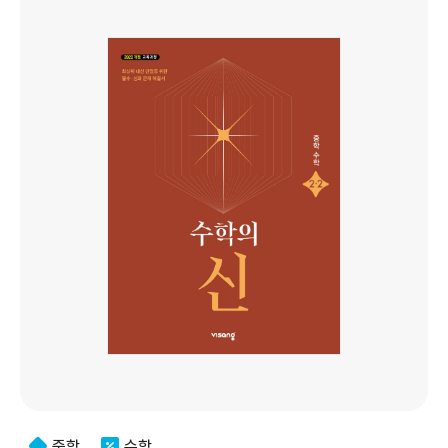
중학
수학