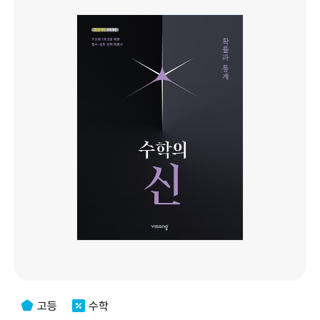
고등
수학