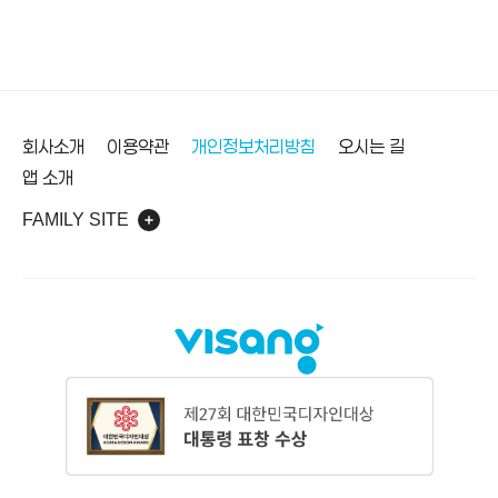
바닥글
회사소개
이용약관
개인정보처리방침
오시는 길
앱 소개
FAMILY SITE