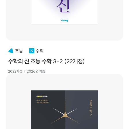
초등
수학
수학의 신 초등 수학 3-2 (22개정)
2022개정
2026년 학습