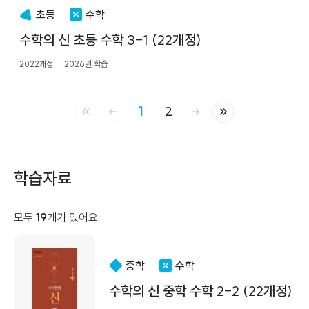
초등
수학
수학의 신 초등 수학 3-1 (22개정)
2022개정
2026년 학습
1
2
처음 페이지
이전 페이지
다음 페이지
마지막 페이지
학습자료
모두
19
개가 있어요
중학
수학
수학의 신 중학 수학 2-2 (22개정)