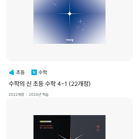
초등
수학
수학의 신 초등 수학 4-1 (22개정)
2022개정
2026년 학습