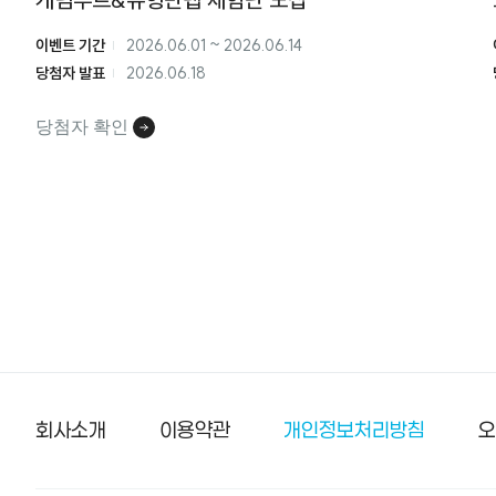
이벤트 기간
2026.06.01
~
2026.06.14
당첨자 발표
2026.06.18
당첨자 확인
바닥글
회사소개
이용약관
개인정보처리방침
오