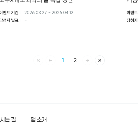
이벤트
이벤트 기간
2026.03.27
~
2026.04.12
당첨자
당첨자 발표
-
1
2
처음 페이지
이전 페이지
다음 페이지
마지막 페이지
시는 길
앱 소개