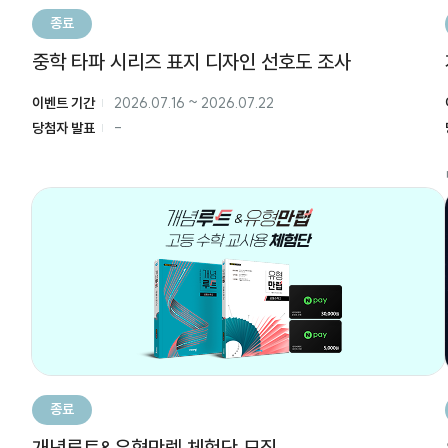
종료
중학 타파 시리즈 표지 디자인 선호도 조사
이벤트 기간
2026.07.16
~
2026.07.22
당첨자 발표
-
종료
개념루트&유형만렙 체험단 모집