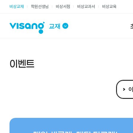
주요메뉴
비상교재
학원선생님
비상서점
비상교과서
비상교육
교재
이벤트