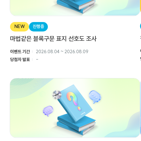
NEW
진행중
마법같은 블록구문 표지 선호도 조사
이벤트 기간
2026.08.04
~
2026.08.09
당첨자 발표
-