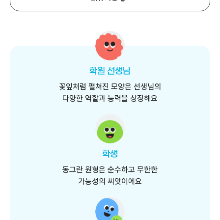
회원유형 안내
학원 선생님
꽃잎처럼 펼쳐진 모양은 선생님의
다양한 역할과 능력을 상징해요
학생
동그란 원형은 순수하고 무한한
가능성의 씨앗이에요