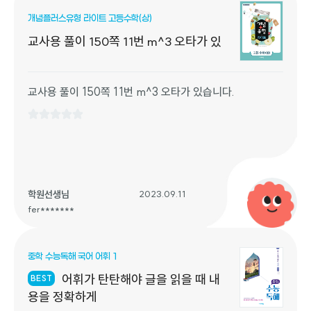
개념플러스유형 라이트 고등수학(상)
교사용 풀이 150쪽 11번 m^3 오타가 있
교사용 풀이 150쪽 11번 m^3 오타가 있습니다.
학원선생님
2023.09.11
fer*******
중학 수능독해 국어 어휘 1
어휘가 탄탄해야 글을 읽을 때 내
BEST
용을 정확하게