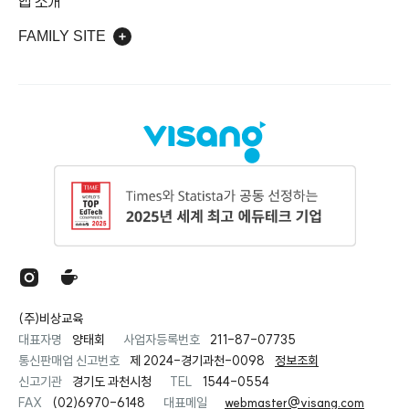
앱 소개
FAMILY SITE
(주)비상교육
대표자명
양태회
사업자등록번호
211-87-07735
통신판매업 신고번호
제 2024-경기과천-0098
정보조회
신고기관
경기도 과천시청
TEL
1544-0554
FAX
(02)6970-6148
대표메일
webmaster@visang.com