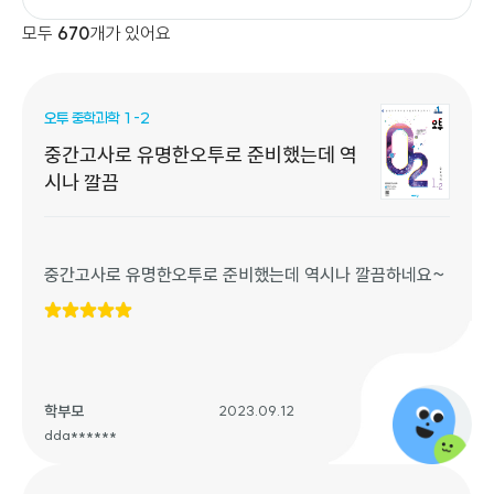
모두
670
개가 있어요
오투 중학과학 1-2
중간고사로 유명한오투로 준비했는데 역
시나 깔끔
중간고사로 유명한오투로 준비했는데 역시나 깔끔하네요~
학부모
2023.09.12
dda******