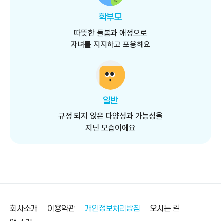
학부모
따뜻한 돌봄과 애정으로
자녀를 지지하고 포용해요
일반
규정 되지 않은 다양성과 가능성을
지닌 모습이에요
바닥글
회사소개
이용약관
개인정보처리방침
오시는 길