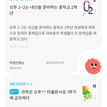
1) 딱히 모르겠다. ㅎㅎ 교사용 교재 부록편에 나오는 문제
에 대한 해설도 좀 더 자세히 나오면 좋겠다는 희망 사항이
오투 2-2는 내신을 준비하는 중학교 2학
있다. ^^
년
방과후 수업에서 잘 쓰고 있습니다~ 감사합니다.
오투 2-2는 내신을 준비하는 중학교 2학년 학생에게 최적
으로 맞춰진 문제집으로 대부분의 학생들이 이 문제집을 애
용하고 있다.
자세한 설명과 개념을 간단히 확인할 수 있는 문제들부터 핵
심문제, 서술형 문제 등 이 문제집 1권과
교과서만 열심히, 꾸준히 읽고 푼다면 학교 내신 점수는 90
점 이상은 충분히 나올 수 있다.
학원선생님
2023.09.02
그러니 오투의 설명을 잘 읽고 꼼꼼히 객관식을 풀고 자세히
tlo*****
서술형을 쓴다면 우리 모두 학교내신을 잘 볼 수 있다. 화이
팅!
오투 초등과학 4-2
과학은 오투^^ 타출판사로 1학기
BEST
에 공부하다