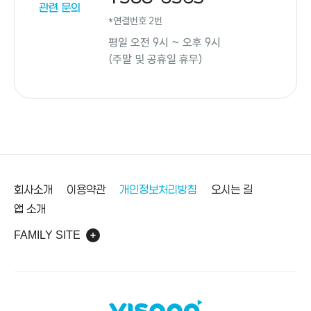
관련 문의
*연결번호 2번
평일 오전 9시 ~ 오후 9시
(주말 및 공휴일 휴무)
바닥글
회사소개
이용약관
개인정보처리방침
오시는 길
앱 소개
FAMILY SITE