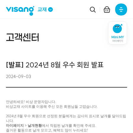
주요메뉴
교재
고객센터
Mini MY
마이페이지
[발표]
2024년 8월 우수 회원 발표
2024-09-03
안녕하세요! 비상 운영자입니다.
비상교재 사이트를 이용해 주신 모든 회원님들 고맙습니다.
2024년 8월 우수 회원으로 선정된 분들에게는 감사의 표시로 날개를 달아드립
니다.
마이페이지 > 날개현황
에서 적립된 날개를 확인해 주세요.
즐거운 활동으로 날개 모으고, 혜택도 많이 누리세요!