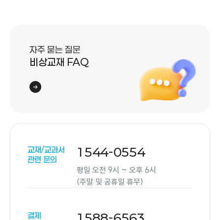
자주 묻는 질문
비상교재 FAQ
교재/교과서
1544-0554
관련 문의
평일 오전 9시 ~ 오후 6시
(주말 및 공휴일 휴무)
결제
1588-6563