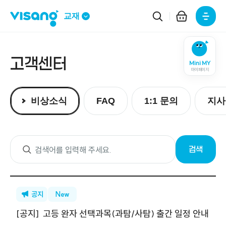
주요메뉴
교재
고객센터
Mini MY
마이페이지
FAQ
비상소식
1:1 문의
지사
검색
공지
New
[
공지
]
고등 완자 선택과목(과탐/사탐) 출간 일정 안내