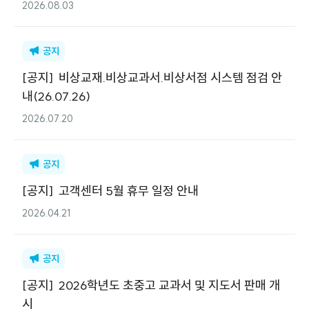
2026.08.03
공지
[
공지
]
비상교재.비상교과서.비상서점 시스템 점검 안
내(26.07.26)
2026.07.20
공지
[
공지
]
고객센터 5월 휴무 일정 안내
2026.04.21
공지
[
공지
]
2026학년도 초중고 교과서 및 지도서 판매 개
시 ​