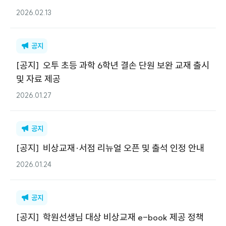
2026.02.13
공지
[
공지
]
오투 초등 과학 6학년 결손 단원 보완 교재 출시
및 자료 제공
2026.01.27
공지
[
공지
]
비상교재·서점 리뉴얼 오픈 및 출석 인정 안내
2026.01.24
공지
[
공지
]
학원선생님 대상 비상교재 e-book 제공 정책